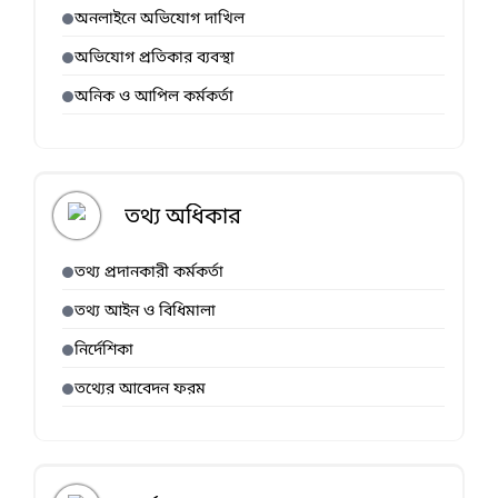
অনলাইনে অভিযোগ দাখিল
অভিযোগ প্রতিকার ব্যবস্থা
অনিক ও আপিল কর্মকর্তা
তথ্য অধিকার
তথ্য প্রদানকারী কর্মকর্তা
তথ্য আইন ও বিধিমালা
নির্দেশিকা
তথ্যের আবেদন ফরম