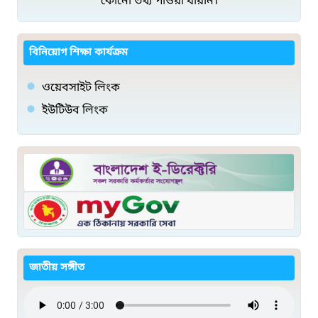
কোনো তথ্য পাওয়া যায়নি।
বিনিয়োগ শিক্ষা কার্যক্রম
ওয়েবসাইট লিংক
ইউটিউব লিংক
জাতীয় সঙ্গীত