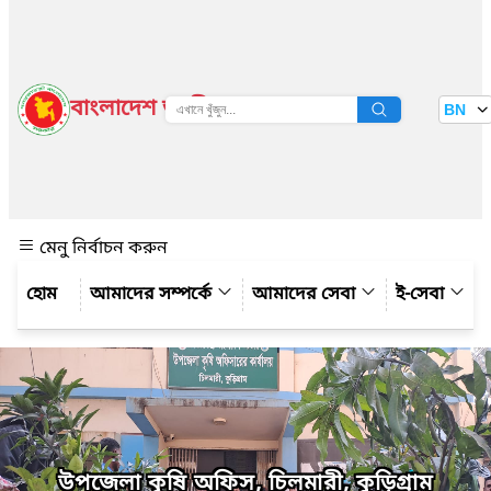
বাংলাদেশ জাতীয় তথ্য বাতায়ন
BN
দেখুন
মেনু নির্বাচন করুন
আমাদের সম্পর্কে
আমাদের সেবা
ই-সেবা
উপজেলা কৃষি অফিস, চিলমারী, কুড়িগ্রাম