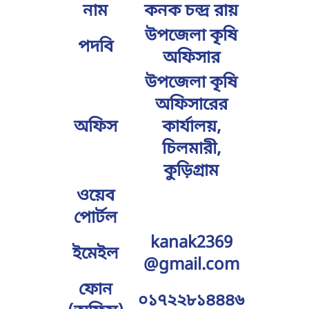
নাম
কনক চন্দ্র রায়
উপজেলা কৃষি
পদবি
অফিসার
উপজেলা কৃষি
অফিসারের
অফিস
কার্যালয়,
চিলমারী,
কুড়িগ্রাম
ওয়েব
পোর্টল
kanak2369
ইমেইল
@gmail.com
ফোন
০১৭২২৮১৪৪৪৬